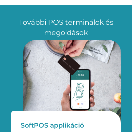
További POS terminálok és
megoldások
SoftPOS applikáció