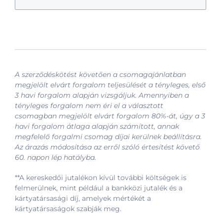
A szerződéskötést követően a csomagajánlatban
megjelölt elvárt forgalom teljesülését a tényleges, első
3 havi forgalom alapján vizsgáljuk. Amennyiben a
tényleges forgalom nem éri el a választott
csomagban megjelölt elvárt forgalom 80%-át, úgy a 3
havi forgalom átlaga alapján számított, annak
megfelelő forgalmi csomag díjai kerülnek beállításra.
Az árazás módosítása az erről szóló értesítést követő
60. napon lép hatályba.
**A kereskedői jutalékon kívül további költségek is
felmerülnek, mint például a bankközi jutalék és a
kártyatársasági díj, amelyek mértékét a
kártyatársaságok szabják meg.