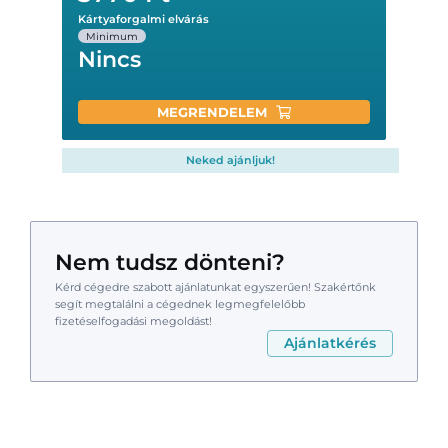
Kártyaforgalmi elvárás
Minimum
Nincs
MEGRENDELEM
Neked ajánljuk!
Nem tudsz dönteni?
Kérd cégedre szabott ajánlatunkat egyszerűen! Szakértőnk
segít megtalálni a cégednek legmegfelelőbb
fizetéselfogadási megoldást!
Ajánlatkérés