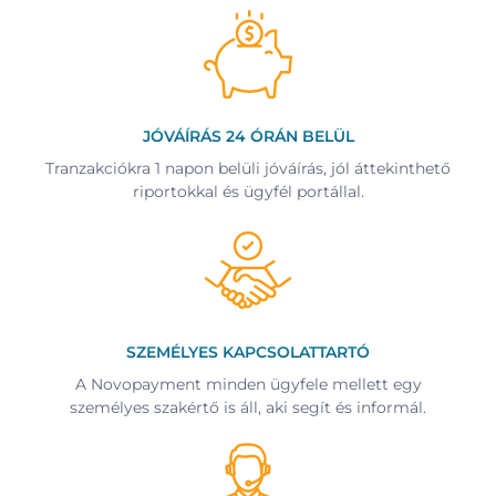
JÓVÁÍRÁS 24 ÓRÁN BELÜL
Tranzakciókra 1 napon belüli jóváírás, jól áttekinthető
riportokkal és ügyfél portállal.
SZEMÉLYES KAPCSOLATTARTÓ
A Novopayment minden ügyfele mellett egy
személyes szakértő is áll, aki segít és informál.