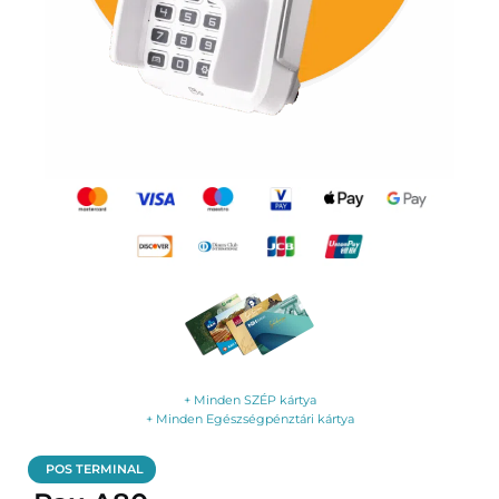
+ Minden SZÉP kártya
+ Minden Egészségpénztári kártya
POS TERMINAL