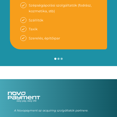
Szépségápolási szolgáltatók (fodrász,
kozmetika, stb)
Szállítók
Taxik
Szerelés, építőipar
A Novopayment az acquiring szolgáltatók partnere.