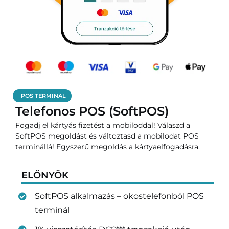
POS TERMINAL
Telefonos POS (SoftPOS)
Fogadj el kártyás fizetést a mobiloddal! Válaszd a
SoftPOS megoldást és változtasd a mobilodat POS
terminállá! Egyszerű megoldás a kártyaelfogadásra.
ELŐNYÖK
SoftPOS alkalmazás – okostelefonból POS
terminál