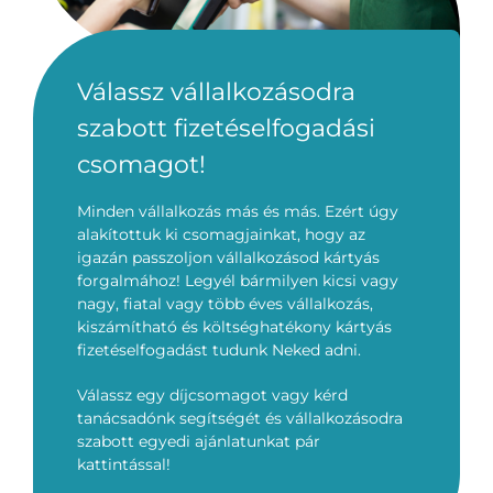
Válassz vállalkozásodra
szabott fizetéselfogadási
csomagot!
Minden vállalkozás más és más. Ezért úgy
alakítottuk ki csomagjainkat, hogy az
igazán passzoljon vállalkozásod kártyás
forgalmához! Legyél bármilyen kicsi vagy
nagy, fiatal vagy több éves vállalkozás,
kiszámítható és költséghatékony kártyás
fizetéselfogadást tudunk Neked adni.
Válassz egy díjcsomagot vagy kérd
tanácsadónk segítségét és vállalkozásodra
szabott egyedi ajánlatunkat pár
kattintással!