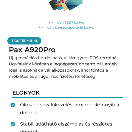
+ Minden SZÉP kártya
+ Minden Egészségpénztári kártya
POS TERMINAL
Pax A920Pro
Új generációs hordozható, villámgyors POS terminál.
Ügyfeleink körében a legnépszerűbb terminál, amely
ideális azoknak a vállalkozásoknak, ahol fontos a
mobilitás és a rugalmas fizetési lehetőség.
ELŐNYÖK
Okos borravalókezelés, ami megkönnyíti a
dolgod
Stabil, átlátható elszámolás és részletes
riportok