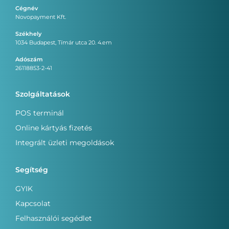
Cégnév
Novopayment Kft.
Székhely
1034 Budapest, Tímár utca 20. 4.em
Adószám
26118853-2-41
Szolgáltatások
POS terminál
Online kártyás fizetés
Integrált üzleti megoldások
Segítség
GYIK
Kapcsolat
Felhasználói segédlet