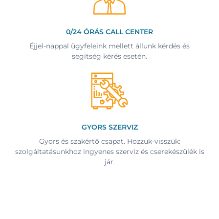
0/24 ÓRÁS CALL CENTER
Éjjel-nappal ügyfeleink mellett állunk kérdés és
segítség kérés esetén.
GYORS SZERVIZ
Gyors és szakértő csapat. Hozzuk-visszük:
szolgáltatásunkhoz ingyenes szerviz és cserekészülék is
jár.