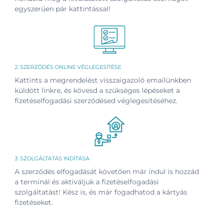
egyszerűen pár kattintással!
2. SZERZŐDÉS ONLINE VÉGLEGESÍTÉSE
Kattints a megrendelést visszaigazoló emailünkben
küldött linkre, és kövesd a szükséges lépéseket a
fizetéselfogadási szerződésed véglegesítéséhez.
3. SZOLGÁLTATÁS INDÍTÁSA
A szerződés elfogadását követően már indul is hozzád
a terminál és aktiváljuk a fizetéselfogadási
szolgáltatást! Kész is, és már fogadhatod a kártyás
fizetéseket.