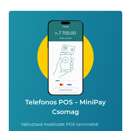
Telefonos POS – MiniPay
Csomag
Változtasd mobilodat POS terminállá!