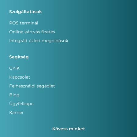
Szolgáltatások
POS terminál
Online kártyás fizetés
Integrált üzleti megoldások
Segítség
GYIK
Kapcsolat
Felhasználói segédlet
Blog
Ügyfélkapu
Karrier
Kövess minket