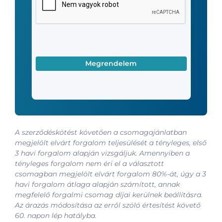
A szerződéskötést követően a csomagajánlatban
megjelölt elvárt forgalom teljesülését a tényleges, első
3 havi forgalom alapján vizsgáljuk. Amennyiben a
tényleges forgalom nem éri el a választott
csomagban megjelölt elvárt forgalom 80%-át, úgy a 3
havi forgalom átlaga alapján számított, annak
megfelelő forgalmi csomag díjai kerülnek beállításra.
Az árazás módosítása az erről szóló értesítést követő
60. napon lép hatályba.