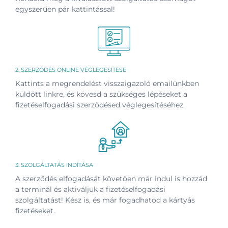
egyszerűen pár kattintással!
2. SZERZŐDÉS ONLINE VÉGLEGESÍTÉSE
Kattints a megrendelést visszaigazoló emailünkben
küldött linkre, és kövesd a szükséges lépéseket a
fizetéselfogadási szerződésed véglegesítéséhez.
3. SZOLGÁLTATÁS INDÍTÁSA
A szerződés elfogadását követően már indul is hozzád
a terminál és aktiváljuk a fizetéselfogadási
szolgáltatást! Kész is, és már fogadhatod a kártyás
fizetéseket.