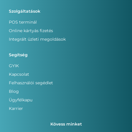
Szolgáltatások
POS terminál
Online kártyás fizetés
Integrált üzleti megoldások
Segítség
GYIK
Kapcsolat
Felhasználói segédlet
Blog
Ügyfélkapu
Karrier
Kövess minket