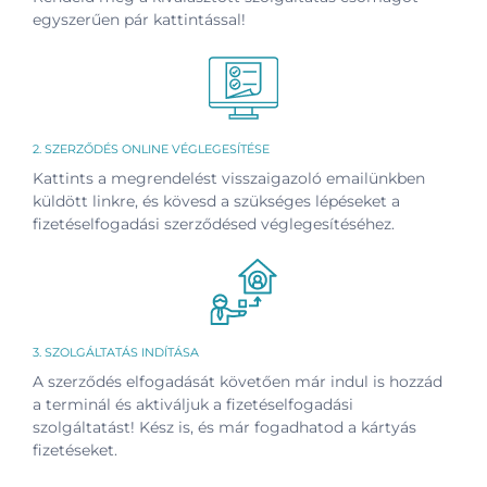
egyszerűen pár kattintással!
2. SZERZŐDÉS ONLINE VÉGLEGESÍTÉSE
Kattints a megrendelést visszaigazoló emailünkben
küldött linkre, és kövesd a szükséges lépéseket a
fizetéselfogadási szerződésed véglegesítéséhez.
3. SZOLGÁLTATÁS INDÍTÁSA
A szerződés elfogadását követően már indul is hozzád
a terminál és aktiváljuk a fizetéselfogadási
szolgáltatást! Kész is, és már fogadhatod a kártyás
fizetéseket.