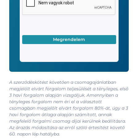
A szerződéskötést követően a csomagajánlatban
megjelölt elvárt forgalom teljesülését a tényleges, első
3 havi forgalom alapján vizsgáljuk. Amennyiben a
tényleges forgalom nem éri el a választott
csomagban megjelölt elvárt forgalom 80%-át, úgy a 3
havi forgalom átlaga alapján számított, annak
megfelelő forgalmi csomag díjai kerülnek beállításra.
Az árazás módosítása az erről szóló értesítést követő
60. napon lép hatályba.