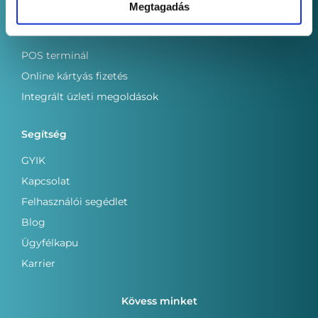
Megtagadás
Szolgáltatások
POS terminál
Online kártyás fizetés
Integrált üzleti megoldások
Segítség
GYIK
Kapcsolat
Felhasználói segédlet
Blog
Ügyfélkapu
Karrier
Kövess minket