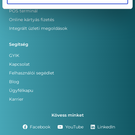
POS terminál
Online kártyás fizetés
Integrált üzleti megoldások
Segítség
GYIK
Kapcsolat
Felhasználói segédlet
Blog
Ügyfélkapu
Karrier
Kövess minket
Facebook
YouTube
LinkedIn