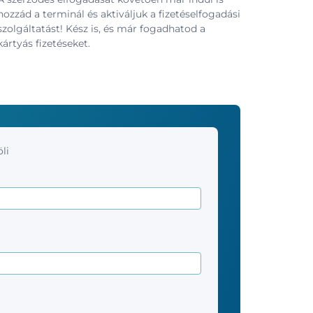
hozzád a terminál és aktiváljuk a fizetéselfogadási
szolgáltatást! Kész is, és már fogadhatod a
kártyás fizetéseket.
li