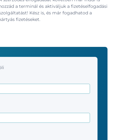
hozzád a terminál és aktiváljuk a fizetéselfogadási
szolgáltatást! Kész is, és már fogadhatod a
kártyás fizetéseket.
li