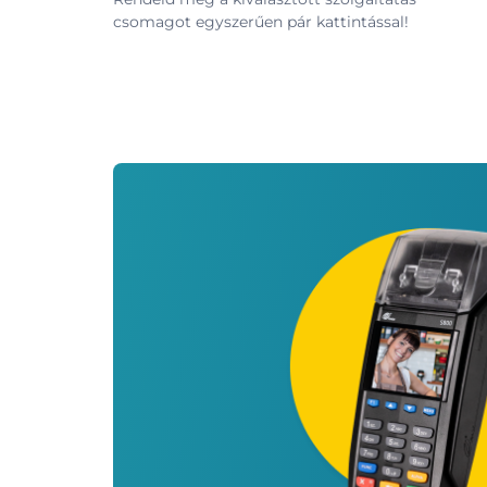
csomagot egyszerűen pár kattintással!