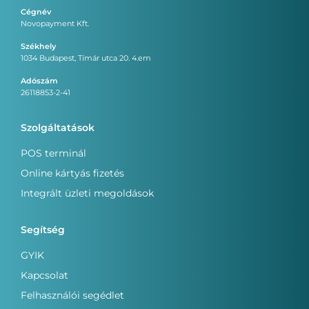
Cégnév
Novopayment Kft.
Székhely
1034 Budapest, Tímár utca 20. 4.em
Adószám
26118853-2-41
Szolgáltatások
POS terminál
Online kártyás fizetés
Integrált üzleti megoldások
Segítség
GYIK
Kapcsolat
Felhasználói segédlet