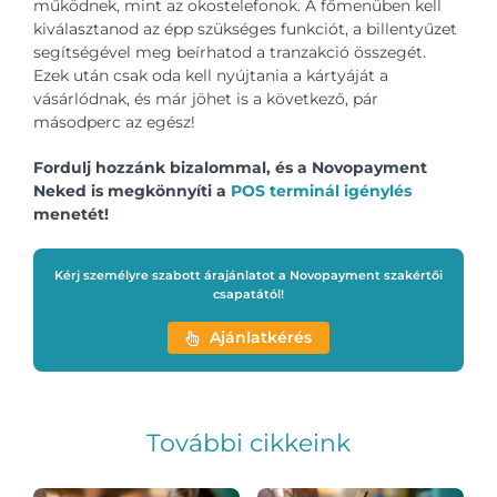
működnek, mint az okostelefonok. A főmenüben kell
kiválasztanod az épp szükséges funkciót, a billentyűzet
segítségével meg beírhatod a tranzakció összegét.
Ezek után csak oda kell nyújtania a kártyáját a
vásárlódnak, és már jöhet is a következő, pár
másodperc az egész!
Fordulj hozzánk bizalommal, és a Novopayment
Neked is megkönnyíti a
POS terminál igénylés
menetét!
Kérj személyre szabott árajánlatot a Novopayment szakértői
csapatától!
Ajánlatkérés
További cikkeink