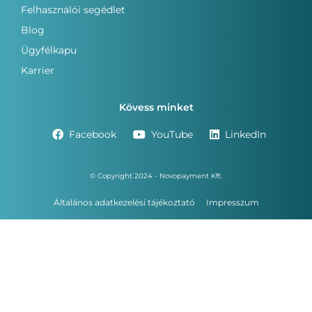
Felhasználói segédlet
Blog
Ügyfélkapu
Karrier
Kövess minket
Facebook
YouTube
LinkedIn
© Copyright 2024 - Novopayment Kft.
Általános adatkezelési tájékoztató
Impresszum