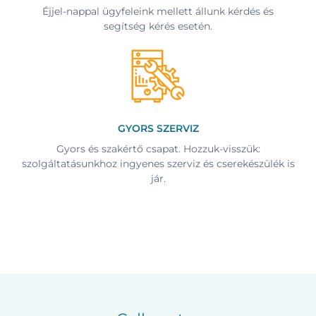
Éjjel-nappal ügyfeleink mellett állunk kérdés és
segítség kérés esetén.
GYORS SZERVIZ
Gyors és szakértő csapat. Hozzuk-visszük:
szolgáltatásunkhoz ingyenes szerviz és cserekészülék is
jár.