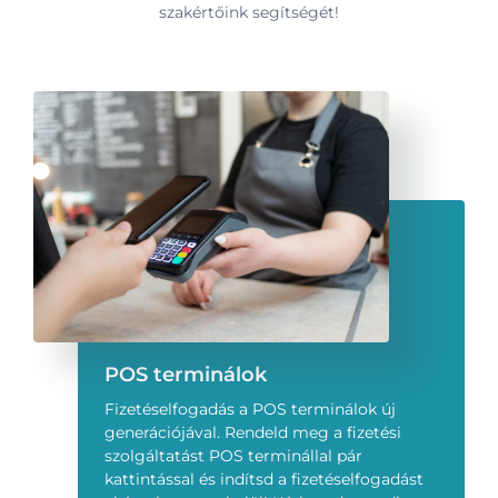
szakértőink segítségét!
POS terminálok
Fizetéselfogadás a POS terminálok új
generációjával. Rendeld meg a fizetési
szolgáltatást POS terminállal pár
kattintással és indítsd a fizetéselfogadást