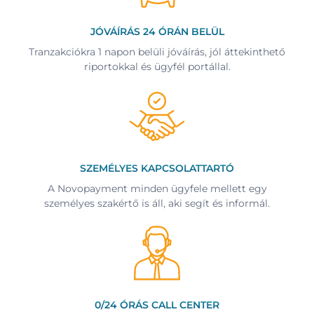
JÓVÁÍRÁS 24 ÓRÁN BELÜL
Tranzakciókra 1 napon belüli jóváírás, jól áttekinthető
riportokkal és ügyfél portállal.
SZEMÉLYES KAPCSOLATTARTÓ
A Novopayment minden ügyfele mellett egy
személyes szakértő is áll, aki segít és informál.
0/24 ÓRÁS CALL CENTER