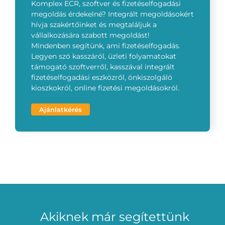
Komplex ECR, szoftver és fizetéselfogadási
megoldás érdekelné? Integrált megoldásokért
hívja szakértőinket és megtaláljuk a
vállalkozására szabott megoldást!
Mindenben segítünk, ami fizetéselfogadás.
Legyen szó kasszáról, üzleti folyamatokat
támogató szoftverről, kasszával integrált
fizetéselfogadási eszközről, önkiszolgáló
kioszkokról, online fizetési megoldásokról.
Ajánlatkérés
Akiknek már segítettünk