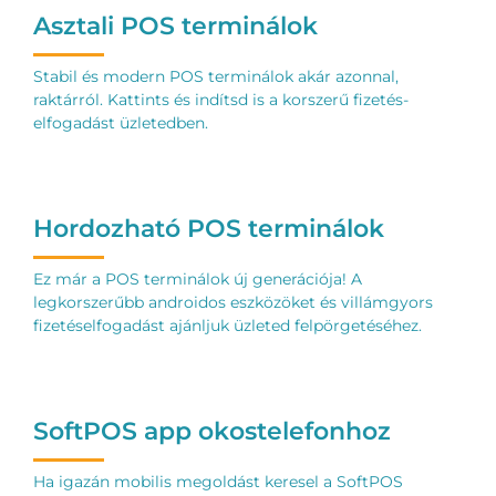
Asztali POS terminálok
Stabil és modern POS terminálok akár azonnal,
raktárról. Kattints és indítsd is a korszerű fizetés-
elfogadást üzletedben.
Hordozható POS terminálok
Ez már a POS terminálok új generációja! A
legkorszerűbb androidos eszközöket és villámgyors
fizetéselfogadást ajánljuk üzleted felpörgetéséhez.
SoftPOS app okostelefonhoz
Ha igazán mobilis megoldást keresel a SoftPOS