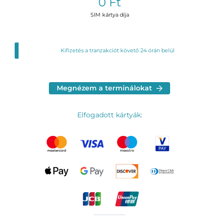
0 Ft
SIM kártya díja
Kifizetés a tranzakciót követő 24 órán belül
Megnézem a terminálokat
Elfogadott kártyák: